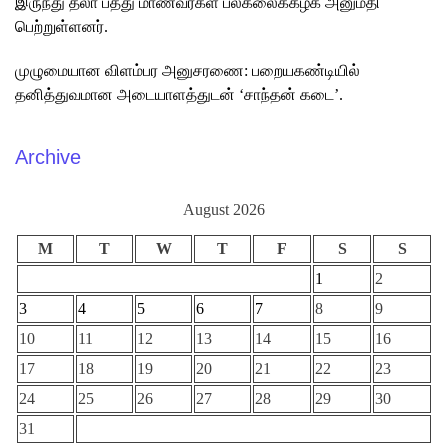
இருந்து தலா பத்து மாணவர்கள் பல்கலைக்கழக அனுமதி
பெற்றுள்ளனர்.
முழுமையான விளம்பர அனுசரணை: பறையகண்டியில்
தனித்துவமான அடையாளத்துடன் ‘சாந்தன் கடை’.
Archive
August 2026
M
T
W
T
F
S
S
1
2
3
4
5
6
7
8
9
10
11
12
13
14
15
16
17
18
19
20
21
22
23
24
25
26
27
28
29
30
31