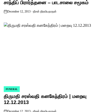
சாந்திப் பிரார்த்தனை – பாடசாலை சமூகம்
December 12, 2013
தீசன் திரவியநாதன்
on
FUNERAL
POSTED
திருமதி சரஸ்வதி கனகேந்திரம் | மறைவு
IN
12.12.2013
December 12, 2013
தீசன் திரவியநாதன்