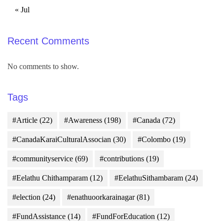
« Jul
Recent Comments
No comments to show.
Tags
#Article
(22)
#Awareness
(198)
#Canada
(72)
#CanadaKaraiCulturalAssocian
(30)
#Colombo
(19)
#communityservice
(69)
#contributions
(19)
#Eelathu Chithamparam
(12)
#EelathuSithambaram
(24)
#election
(24)
#enathuoorkarainagar
(81)
#FundAssistance
(14)
#FundForEducation
(12)