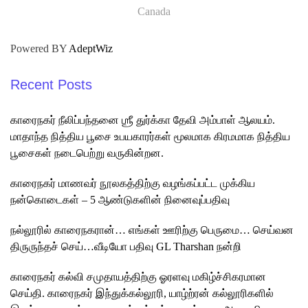
Canada
Powered BY
AdeptWiz
Recent Posts
காரைநகர் நீலிப்பந்தனை ஶ்ரீ துர்க்கா தேவி அம்பாள் ஆலயம்.
மாதாந்த நித்திய பூசை உபயகாரர்கள் மூலமாக கிரமமாக நித்திய
பூசைகள் நடைபெற்று வருகின்றன.
காரைநகர் மாணவர் நூலகத்திற்கு வழங்கப்பட்ட முக்கிய
நன்கொடைகள் – 5 ஆண்டுகளின் நினைவுப்பதிவு
நல்லூரில் காரைநகரான்… எங்கள் ஊரிற்கு பெருமை… செய்வன
திருருந்தச் செய்…வீடியோ பதிவு GL Tharshan நன்றி
காரைநகர் கல்வி சமுதாயத்திற்கு ஓரளவு மகிழ்ச்சிகரமான
செய்தி. காரைநகர் இந்துக்கல்லூரி, யாழ்ற்ரன் கல்லூரிகளில்