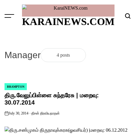
Skip
to
content
Menu
Sear
KARAINEWS.COM
Manager
4 posts
BRAMPTON
POSTED
திரு.வேலுப்பிள்ளை சுந்தரேசு | மறைவு:
IN
30.07.2014
July 30, 2014
தீசன் திரவியநாதன்
on