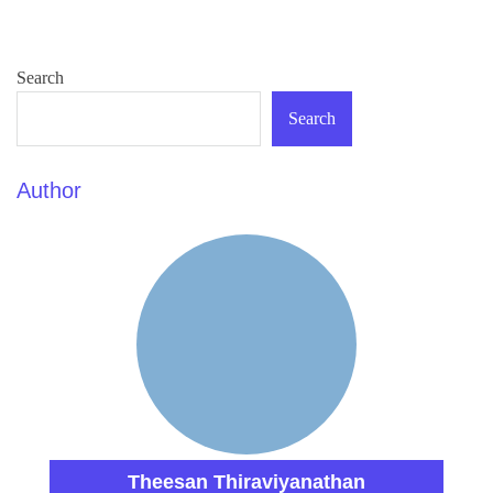
Search
Search
Author
Theesan Thiraviyanathan