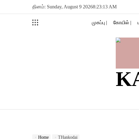
Skip
தினம்: Sunday, August 9 2026
8
:
23
:
14
AM
to
content
முகப்பு |
கோயில் |
K
Home
THankodai