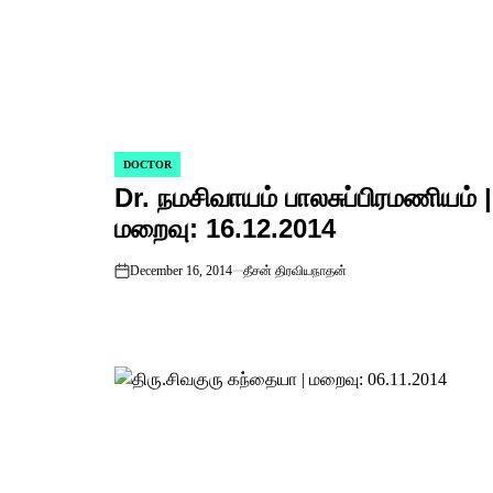
DOCTOR
POSTED
Dr. நமசிவாயம் பாலசுப்பிரமணியம் |
IN
மறைவு: 16.12.2014
December 16, 2014
தீசன் திரவியநாதன்
on