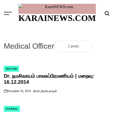
Skip
to
content
Menu
Sear
KARAINEWS.COM
Medical Officer
2 posts
DOCTOR
POSTED
Dr. நமசிவாயம் பாலசுப்பிரமணியம் | மறைவு:
IN
16.12.2014
December 16, 2014
தீசன் திரவியநாதன்
on
FUNERAL
POSTED