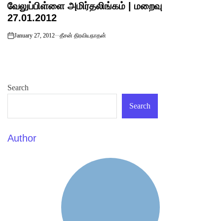
வேலுப்பிள்ளை அமிர்தலிங்கம் | மறைவு
IN
27.01.2012
January 27, 2012
தீசன் திரவியநாதன்
on
Search
Search
Author