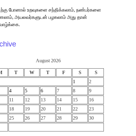
ற்கு போனால் உறவுகளை சந்திக்கலாம், நண்பர்களை
லாம், அயலவர்களுடன் பழகலாம் அது தான்
வாழ்க்கை.
chive
August 2026
M
T
W
T
F
S
S
1
2
4
5
6
7
8
9
11
12
13
14
15
16
18
19
20
21
22
23
25
26
27
28
29
30