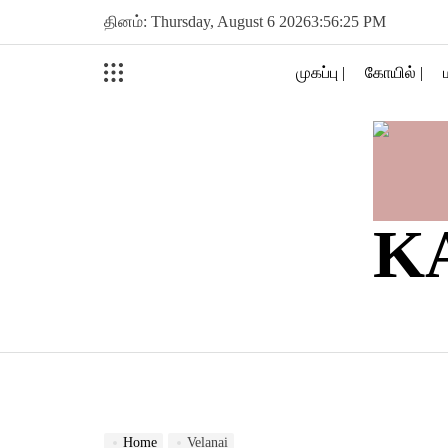
Skip
தினம்: Thursday, August 6 2026
3
:
56
:
25
PM
to
content
முகப்பு |
கோயில் |
K
Home
Velanai