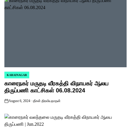
KARAINAGAR
POSTED
காரைநகர் மருதடி வீரகத்தி விநாயகர் ஆலய
IN
திருப்பணி காட்சிகள் 06.08.2024
August 6, 2024
தீசன் திரவியநாதன்
on