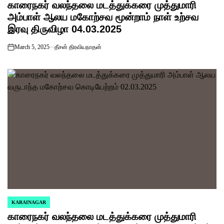
காரைநகர் வலந்தலை மடத்துக்கரை முத்துமாரி
IN
அம்பாள் ஆலய மகோற்சவ மூன்றாம் நாள் உற்சவ
இரவு திருவிழா 04.03.2025
March 5, 2025
தீசன் திரவியநாதன்
on
KARAINAGAR
POSTED
காரைநகர் வலந்தலை மடத்துக்கரை முத்துமாரி
IN