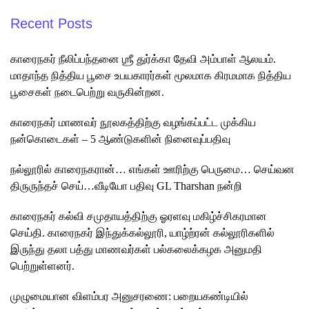
Recent Posts
காரைநகர் நீலிப்பந்தனை ஶ்ரீ துர்க்கா தேவி அம்பாள் ஆலயம்.
மாதாந்த நித்திய பூசை உபயகாரர்கள் மூலமாக கிரமமாக நித்திய
பூசைகள் நடைபெற்று வருகின்றன.
காரைநகர் மாணவர் நூலகத்திற்கு வழங்கப்பட்ட முக்கிய
நன்கொடைகள் – 5 ஆண்டுகளின் நினைவுப்பதிவு
நல்லூரில் காரைநகரான்… எங்கள் ஊரிற்கு பெருமை… செய்வன
திருருந்தச் செய்…வீடியோ பதிவு GL Tharshan நன்றி
காரைநகர் கல்வி சமுதாயத்திற்கு ஓரளவு மகிழ்ச்சிகரமான
செய்தி. காரைநகர் இந்துக்கல்லூரி, யாழ்ற்ரன் கல்லூரிகளில்
இருந்து தலா பத்து மாணவர்கள் பல்கலைக்கழக அனுமதி
பெற்றுள்ளனர்.
முழுமையான விளம்பர அனுசரணை: பறையகண்டியில்