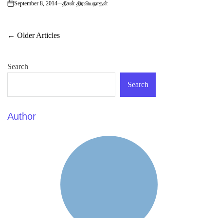
September 8, 2014
தீசன் திரவியநாதன்
on
Posts
←
Older Articles
navigation
Search
Search
Author